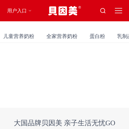
用户入口
儿童营养奶粉
全家营养奶粉
蛋白粉
乳制
大国品牌贝因美 亲子生活无忧GO