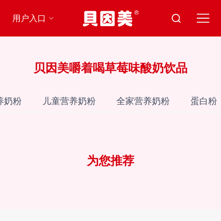
用户入口
贝因美嚼着喝草莓味酸奶饮品
养奶粉
儿童营养奶粉
全家营养奶粉
蛋白粉
为您推荐