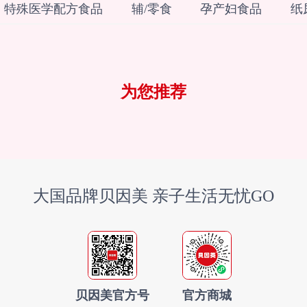
特殊医学配方食品
辅/零食
孕产妇食品
纸
为您推荐
大国品牌贝因美 亲子生活无忧GO
贝因美官方号
官方商城